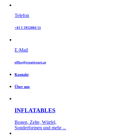
Telefon
+43 1 5952084 51
E-Mail
office@creativeart.at
Kontakt
Über uns
INFLATABLES
Bogen, Zelte, Würfel,
Sonderformen und mehr ...