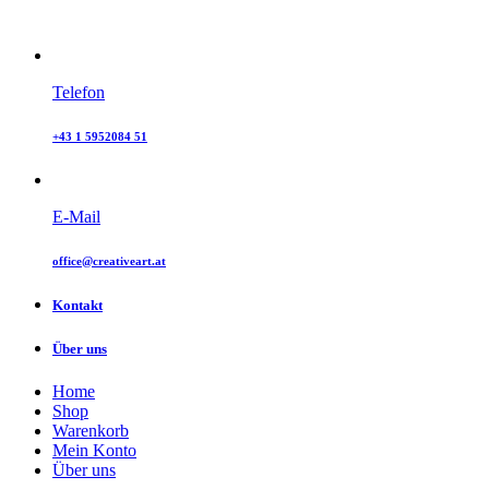
Telefon
+43 1 5952084 51
E-Mail
office@creativeart.at
Kontakt
Über uns
Home
Shop
Warenkorb
Mein Konto
Über uns